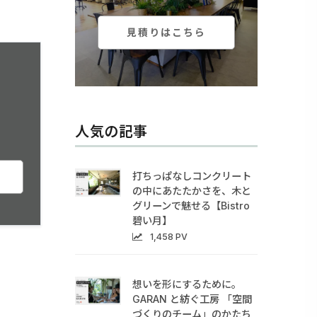
見積りはこちら
人気の記事
打ちっぱなしコンクリート
の中にあたたかさを、木と
グリーンで魅せる【Bistro
碧い月】
1,458 PV
想いを形にするために。
GARAN と紡ぐ工房 「空間
づくりのチーム」のかたち