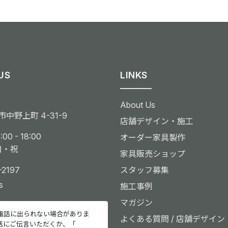
US
LINKS
About Us
中野上町 4-31-9
店舗デザイン・施工
00 - 18:00
オーダー家具製作
日・祝
家具販売ショップ
-2197
スタッフ募集
s
施工事例
マガジン
電話に出られない場合がありま
よくある質問 / 店舗デザイン
話にご伝言いただくか、「