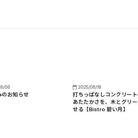
08/06
2025/06/18
みのお知らせ
打ちっぱなしコンクリート
あたたかさを、木とグリー
せる【Bistro 碧い月】