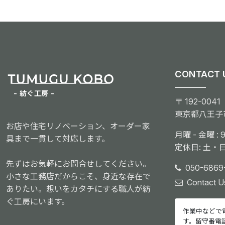
CONTACT 
- 紡ぐ工房 -
〒 192-0041
東京都八王子市
お店や住宅リノベーション、オーダー家
月曜 - 金曜 : 9:
具まで一貫して対応します。
定休日: 土・
先ずはお気軽にお問合せしてください。
050-6869
小さな工務店だからこそ、身近な存在で
Contact U
ありたい。想いをカタチにする職人が紡
ぐ工房にいます。
作業中などで
す。留守番電