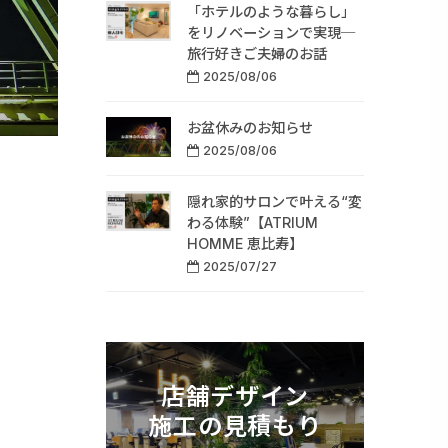
「ホテルのような暮らし」
をリノベーションで実現─
旅行好きご夫婦のお話
2025/08/06
お盆休みのお知らせ
2025/08/06
隠れ家的サロンで叶える“変
わる体験”【ATRIUM
HOMME 恵比寿】
2025/07/27
店舗デザイン
施工の見積もり