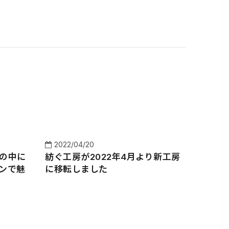
2022/04/20
の中に
紡ぐ工房が2022年4月より新工房
ンで魅
に移転しました