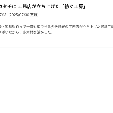
カタチに 工務店が立ち上げた「紡ぐ工房」
7/13
(2025/07/30 更新)
接・家具製作まで一貫対応できる少数精鋭の工務店が立ち上げた家具工
添いながら、多素材を活かした...