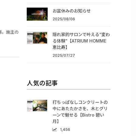
お盆休みのお知らせ
2025/08/06
房。施主の
隠れ家的サロンで叶える“変わ
る体験”【ATRIUM HOMME
恵比寿】
2025/07/27
人気の記事
打ちっぱなしコンクリートの
中にあたたかさを、木とグリ
ーンで魅せる【Bistro 碧い
月】
1,456