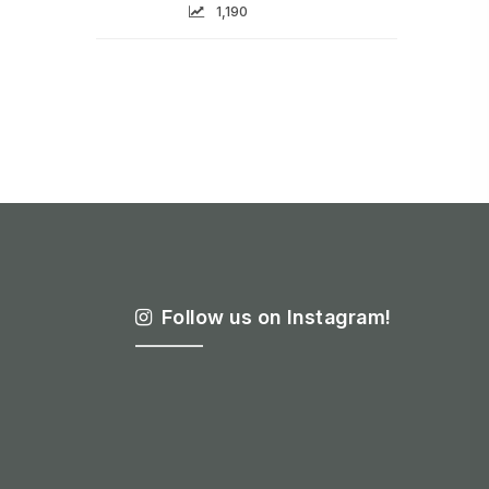
1,190
Follow us on Instagram!