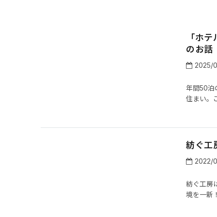
「ホテ
のお話
2025/
年間50
住まい。こ
紡ぐ工
2022/
紡ぐ工房
境を一新