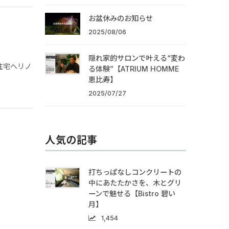
お盆休みのお知らせ
2025/08/06
隠れ家的サロンで叶える“変わ
住宅へリノ
る体験”【ATRIUM HOMME
恵比寿】
2025/07/27
人気の記事
打ちっぱなしコンクリートの
中にあたたかさを、木とグリ
ーンで魅せる【Bistro 碧い
月】
1,454