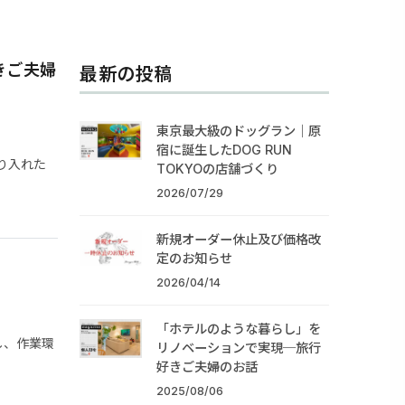
きご夫婦
最新の投稿
東京最大級のドッグラン｜原
宿に誕生したDOG RUN
り入れた
TOKYOの店舗づくり
2026/07/29
新規オーダー休止及び価格改
定のお知らせ
2026/04/14
「ホテルのような暮らし」を
し、作業環
リノベーションで実現─旅行
好きご夫婦のお話
2025/08/06