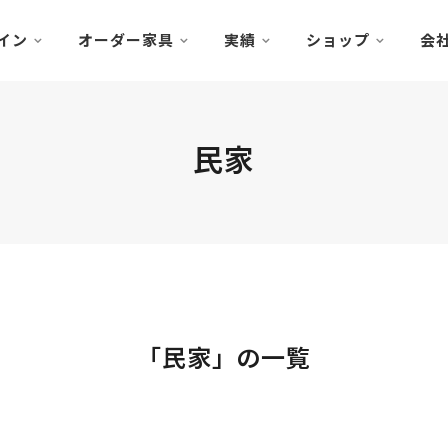
イン
オーダー家具
実績
ショップ
会
民家
「民家」の一覧