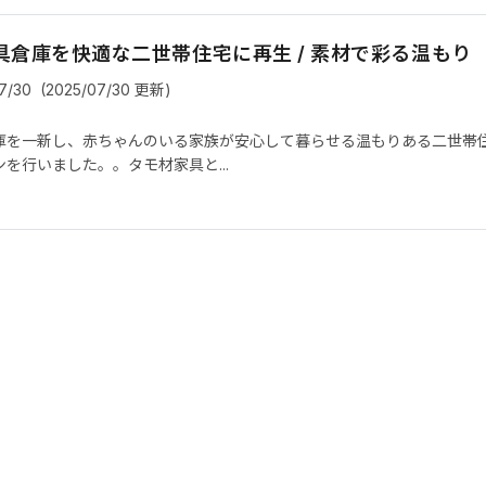
具倉庫を快適な二世帯住宅に再生 / 素材で彩る温もり
7/30
(2025/07/30 更新)
庫を一新し、赤ちゃんのいる家族が安心して暮らせる温もりある二世帯
を行いました。。タモ材家具と...