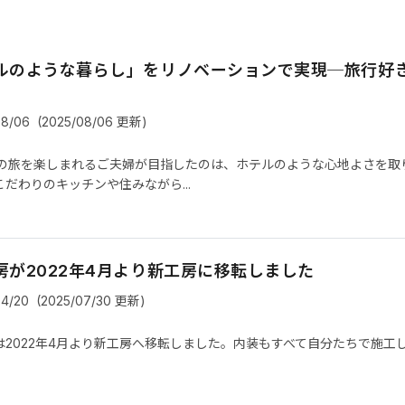
ルのような暮らし」をリノベーションで実現─旅行好
08/06
(2025/08/06 更新)
泊の旅を楽しまれるご夫婦が目指したのは、ホテルのような心地よさを取
だわりのキッチンや住みながら...
房が2022年4月より新工房に移転しました
04/20
(2025/07/30 更新)
は2022年4月より新工房へ移転しました。内装もすべて自分たちで施工
！