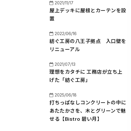
2021/11/17
屋上デッキに屋根とカーテンを設
置
2022/06/16
紡ぐ工房の八王子拠点 入口壁を
リニューアル
2021/07/13
理想をカタチに 工務店が立ち上
げた「紡ぐ工房」
2025/06/18
打ちっぱなしコンクリートの中に
あたたかさを、木とグリーンで魅
せる【Bistro 碧い月】